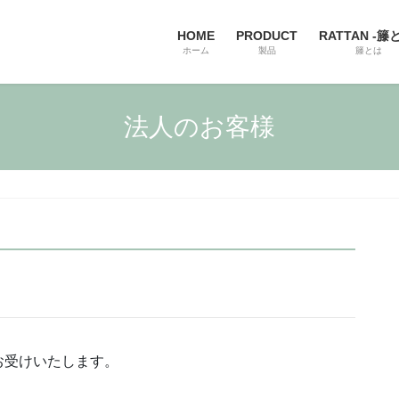
HOME
PRODUCT
RATTAN -籐
ホーム
製品
籐とは
法人のお客様
お受けいたします。