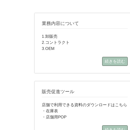
業務内容について
1.卸販売
2.コントラクト
3.OEM
続きを読む
販売促進ツール
店舗で利用できる資料のダウンロードはこちら
・在庫表
・店舗用POP
続きを読む