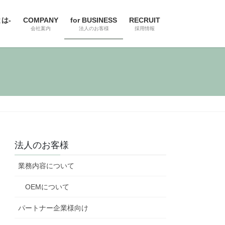
とは-
COMPANY
for BUSINESS
RECRUIT
会社案内
法人のお客様
採用情報
法人のお客様
業務内容について
OEMについて
パートナー企業様向け