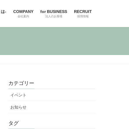
とは-
COMPANY
for BUSINESS
RECRUIT
会社案内
法人のお客様
採用情報
カテゴリー
イベント
お知らせ
タグ