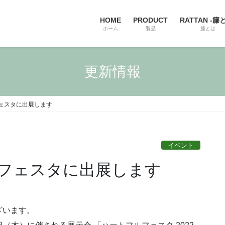
HOME
PRODUCT
RATTAN -籐
ホーム
製品
籐とは
更新情報
ェスタに出展します
イベント
フェスタに出展します
ざいます。